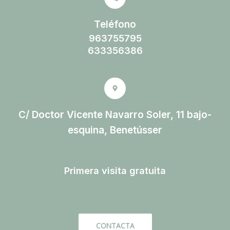
Teléfono
963755795
633356386
C/ Doctor Vicente Navarro Soler, 11 bajo-
esquina, Benetússer
Primera visita gratuita
CONTACTA